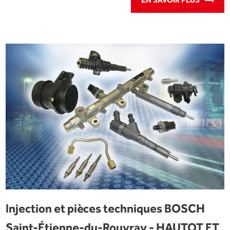
EN SAVOIR PLUS
Injection et pièces techniques BOSCH
Saint-Étienne-du-Rouvray - HAUTOT ET