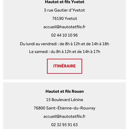
Hautot et fils Yvetot
5 rue Gautier d'Yvetot
76190 Yvetot
accueil@hautotetfils.fr
02 44 10 10 96
Du lundi au vendredi : de 8h à 12h et de 14h à 18h
Le samedi : du 8h à 12h et de 14h à 17h
ITINÉRAIRE
Hautot et fils Rouen
15 Boulevard Lénine
76800 Saint-Étienne-du-Rouvray
accueil@hautotetfils.fr
02 32 95 91 63