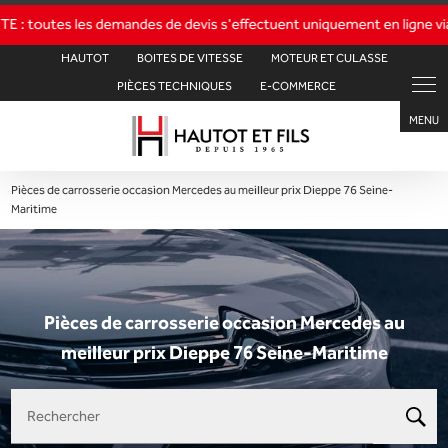
Panneau de gestion des cookies
HAUTOT
BOITES DE VITESSE
MOTEUR ET CULASSE
PIÈCES TECHNIQUES
E-COMMERCE
Pièces de carrosserie occasion Mercedes au meilleur prix Dieppe 76 Seine-
Maritime
Pièces de carrosserie occasion Mercedes au
meilleur prix Dieppe 76 Seine-Maritime
Rechercher