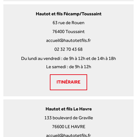
Hautot et fils Fécamp/Toussaint
63 rue de Rouen
76400 Toussaint
accueil@hautotetfils.fr
02 32 70 43 68
Du lundi au vendredi : de 9h à 12h et de 14h à 18h
Le samedi : de 9h à 12h
ITINÉRAIRE
Hautot et fils Le Havre
133 boulevard de Graville
76600 LE HAVRE
accueil@hautotetfils.fr