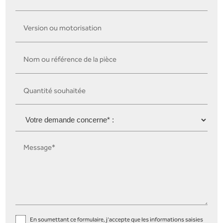
Version ou motorisation
Nom ou référence de la pièce
Quantité souhaitée
Message*
En soumettant ce formulaire, j'accepte que les informations saisies