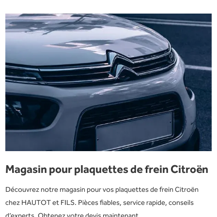
Magasin pour plaquettes de frein Citroën
Découvrez notre magasin pour vos plaquettes de frein Citroën
chez HAUTOT et FILS. Pièces fiables, service rapide, conseils
d’experts. Obtenez votre devis maintenant.