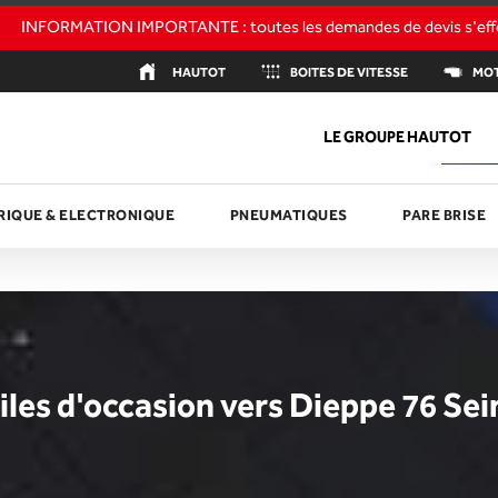
HAUTOT
BOITES DE VITESSE
M
LE GROUPE HAUTOT
RIQUE & ELECTRONIQUE
PNEUMATIQUES
PARE BRISE
les d'occasion vers Dieppe 76 Sei