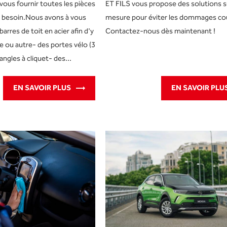
vous fournir toutes les pièces
ET FILS vous propose des solutions s
 besoin.Nous avons à vous
mesure pour éviter les dommages co
arres de toit en acier afin d'y
Contactez-nous dès maintenant !
ie ou autre- des portes vélo (3
angles à cliquet- des...
EN SAVOIR PLUS
EN SAVOIR PLU