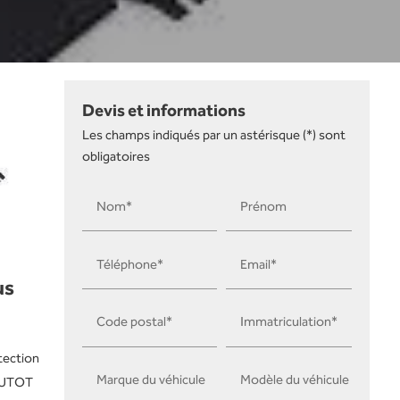
Devis et informations
Les champs indiqués par un astérisque (*) sont
obligatoires
Nom*
Prénom
Téléphone*
Email*
us
Code postal*
Immatriculation*
otection
Marque du véhicule
Modèle du véhicule
HAUTOT