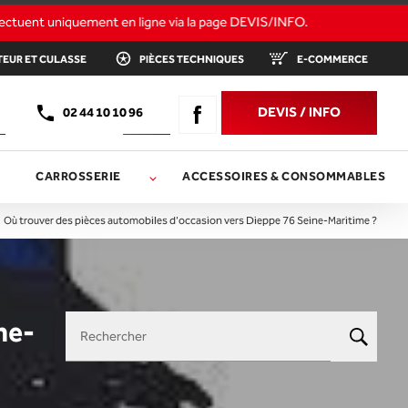
OTEUR ET CULASSE
PIÈCES TECHNIQUES
E-COMMERCE
DEVIS / INFO
02 44 10 10 96
CARROSSERIE
ACCESSOIRES & CONSOMMABLES
Où trouver des pièces automobiles d'occasion vers Dieppe 76 Seine-Maritime ?
ne-
Rechercher