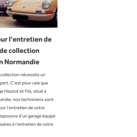
ur l'entretien de
de collection
en Normandie
collection nécessite un
xpert. C'est pour cela que
e Hautot et Fils, situé à
ndie, nos techniciens sont
ur l'entretien de votre
isposons d'un garage équipé
saires à l'entretien de votre