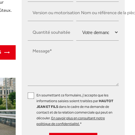
ur
ûteux.
Version ou motorisation
Nom ou référence de la piè
Quantité souhaitée
Message*
S
En soumettant ce formulaire, j'accepte que les
informations saisies soient traitées par
HAUTOT
JEAN ET FILS
dans le cadre de ma demande de
contact et de la relation commerciale qui peut en
découler.
En savoir plus en consultant notre
politique de confidentialité.
*