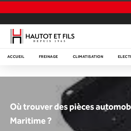
Panneau de gestion des cookies
ACCUEIL
FREINAGE
CLIMATISATION
ELECT
Où trouver des pièces automobi
Maritime ?