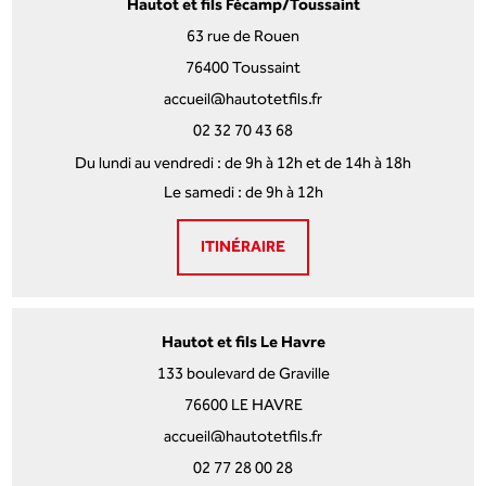
Hautot et fils Fécamp/Toussaint
63 rue de Rouen
76400 Toussaint
accueil@hautotetfils.fr
02 32 70 43 68
Du lundi au vendredi : de 9h à 12h et de 14h à 18h
Le samedi : de 9h à 12h
ITINÉRAIRE
Hautot et fils Le Havre
133 boulevard de Graville
76600 LE HAVRE
accueil@hautotetfils.fr
02 77 28 00 28