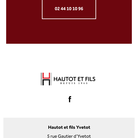
02 44 10 10 96
Hautot et fils Yvetot
5 rue Gautier d'Yvetot