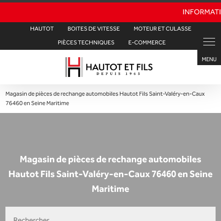
HAUTOT
BOITES DE VITESSE
MOTEUR ET CULASSE
PIÈCES TECHNIQUES
E-COMMERCE
Magasin de pièces de rechange automobiles Hautot Fils Saint-Valéry-en-Caux
76460 en Seine Maritime
Magasin de pièces de rechange automobiles
Hautot Fils Saint-Valéry-en-Caux 76460 en Seine
Maritime
Rechercher