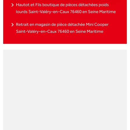
navigate_next
Hautot et Fils boutique de pièces détachées poids
lourds Saint-Valéry-en-Caux 76460 en Seine Maritime
navigate_next
Retrait en magasin de pièce détachée Mini Cooper
Saint-Valéry-en-Caux 76460 en Seine Maritime