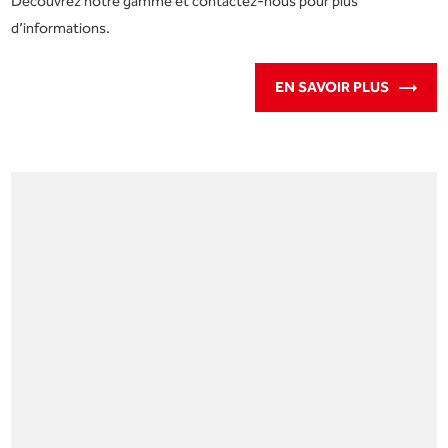
Découvrez notre gamme et contactez-nous pour plus
d’informations.
EN SAVOIR PLUS