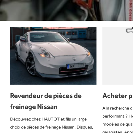
Revendeur de pièces de
Acheter p
freinage Nissan
À la recherche d
performant ? H
Découvrez chez HAUTOT et fils un large
modèles de qual
choix de pièces de freinage Nissan. Disques,
garagistes. Appli