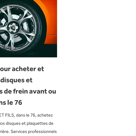
our acheter et
 disques et
 de frein avant ou
ns le 76
 FILS, dans le 76, achetez
vos disques et plaquettes de
rrière. Services professionnels