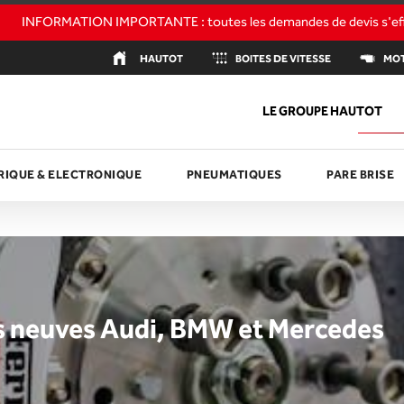
HAUTOT
BOITES DE VITESSE
M
LE GROUPE HAUTOT
RIQUE & ELECTRONIQUE
PNEUMATIQUES
PARE BRISE
s neuves Audi, BMW et Mercedes