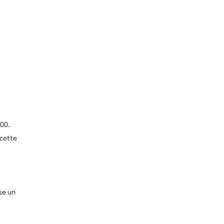
00.
 cette
se un