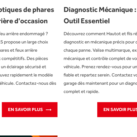
ptiques de phares
Diagnostic Mécanique :
rière d'occasion
Outil Essentiel
feu arrière endommagé ?
Découvrez comment Hautot et fils ré
 propose un large choix
diagnostic en mécanique précis pour 
ares et feux arrière
chaque panne. Valise multimarque, ex
x compétitifs. Des pièces
mécanique et contrôle complet de vo
un éclairage sécurisé et
véhicule. Prenez rendez-vous pour un
ouvez rapidement le modèle
fiable et repartez serein. Contactez v
véhicule. Contactez-nous dès
garage dès maintenant pour un diagn
complet et rapide.
EN SAVOIR PLUS
EN SAVOIR PLU