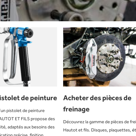
istolet de peinture
Acheter des pièces de
freinage
’un pistolet de peinture
AUTOT ET FILS propose des
Découvrez la gamme de pièces de fre
ité, adaptés aux besoins des
Hautot et fils. Disques, plaquettes, ét
cation précise, finition