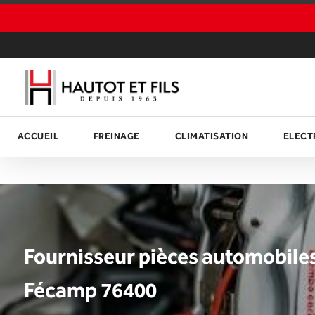
Panneau de gestion des cookies
ACCUEIL
FREINAGE
CLIMATISATION
ELECT
Fournisseur pièces automobile
Fécamp 76400