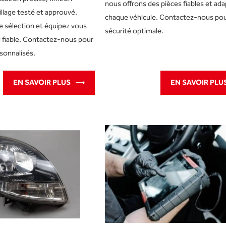
nous offrons des pièces fiables et ad
llage testé et approuvé.
chaque véhicule. Contactez-nous po
 sélection et équipez vous
sécurité optimale.
l fiable. Contactez-nous pour
sonnalisés.
EN SAVOIR PLUS
EN SAVOIR PLU